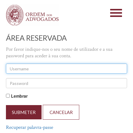
Toggle
navigati
ÁREA RESERVADA
Por favor indique-nos o seu nome de utilizador e a sua
password para aceder à sua conta.
Lembrar
SUBMETER
Recuperar palavra-passe