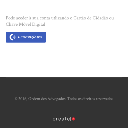
Pode aceder à sua conta utlizando o Cartão de Cidadão ou
Chave Móvel Digital
© 2016, Ordem dos Advogados. Todos os direitos reservados